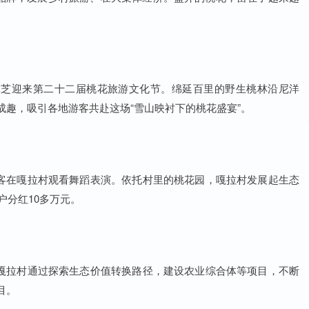
，林芝迎来第二十二届桃花旅游文化节。绵延百里的野生桃林沿尼洋
趣，吸引各地游客共赴这场“雪山映衬下的桃花盛宴”。
，游客在嘎拉村观看舞蹈表演。依托村里的桃花园，嘎拉村发展起生态
户分红10多万元。
来，嘎拉村通过探索生态价值转换路径，建设农业综合体等项目，不断
目。