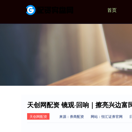
首页
天创网配资 镜观·回响｜擦亮兴边富民
天创网配资
来源：券商配资
网站：恒汇证券官网
日