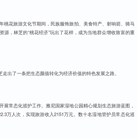
。今年桃花旅游文化节期间，民族服饰旅拍、美食特产、射响箭、骑马
资源，林芝的“桃花经济”玩出了花样，成为当地群众增收致富的重
芝走出了一条把生态颜值转化为经济价值的特色发展之路。
公园开展常态化巡护工作。雅尼国家湿地公园精心规划生态旅游蓝图，
22.3万人次，实现旅游收入2151万元。数十名湿地管护员常态化巡