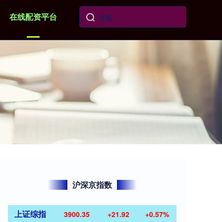
在线配资平台
沪深京指数
上证综指
3900.35
+21.92
+0.57%