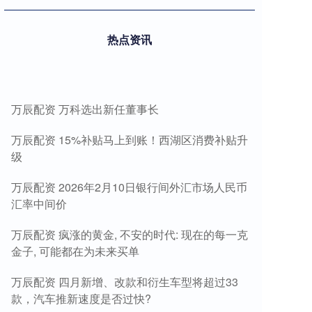
热点资讯
万辰配资 万科选出新任董事长
万辰配资 15%补贴马上到账！西湖区消费补贴升
级
万辰配资 2026年2月10日银行间外汇市场人民币
汇率中间价
万辰配资 疯涨的黄金, 不安的时代: 现在的每一克
金子, 可能都在为未来买单
万辰配资 四月新增、改款和衍生车型将超过33
款，汽车推新速度是否过快?