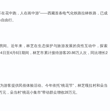
“车在花中跑，人在画中游”——西藏首条电气化铁路拉林铁路，已成
心自由行。
整理房间。近年来，林芝在生态保护与旅游发展的良性互动中，探索
4月4日至4月6日期间，林芝市累计接待游客20.86万人次，同比增长2
玛为游客提供民俗体验活动。今年依托“桃花节”，林芝嘎拉村和朵当
8万元，朵当村“桃花小集市”带动群众增收28万元。