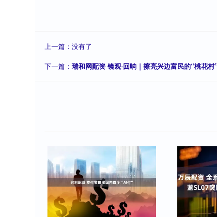
上一篇：没有了
下一篇：
瑞和网配资 镜观·回响｜擦亮兴边富民的“桃花村”