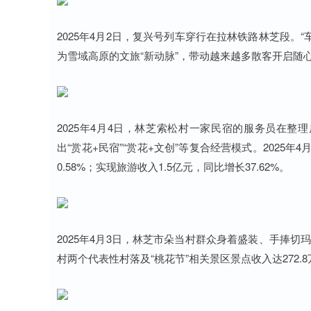
2025年4月2日，复兴号列车穿行在拉林铁路林芝段。
为雪域高原的文旅“新动脉”，带动越来越多散客开启随
2025年4月4日，林芝索松村一家民宿的服务员在
出“赏花+民宿”“赏花+文创”等复合经营模式。2025年
0.58%；实现旅游收入1.5亿元，同比增长37.62%。
2025年4月3日，林芝市朵当村群众身着盛装、手捧切
村两个代表性村落及“桃花节”相关景区景点收入达272.