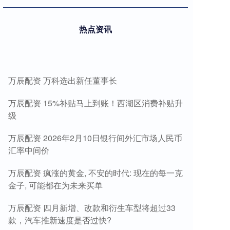
热点资讯
万辰配资 万科选出新任董事长
万辰配资 15%补贴马上到账！西湖区消费补贴升
级
万辰配资 2026年2月10日银行间外汇市场人民币
汇率中间价
万辰配资 疯涨的黄金, 不安的时代: 现在的每一克
金子, 可能都在为未来买单
万辰配资 四月新增、改款和衍生车型将超过33
款，汽车推新速度是否过快?