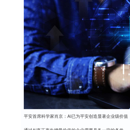
平安首席科学家肖京：AI已为平安创造显著企业级价值
通过AI真正产生增量价值的企业需要具备一定的条件。