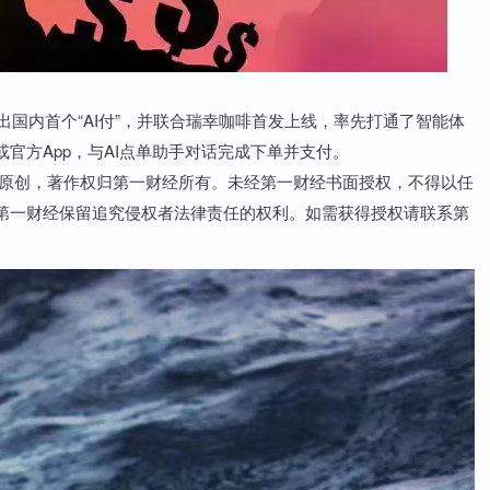
宝宣布推出国内首个“AI付”，并联合瑞幸咖啡首发上线，率先打通了智能体
官方App，与AI点单助手对话完成下单并支付。
经原创，著作权归第一财经所有。未经第一财经书面授权，不得以任
第一财经保留追究侵权者法律责任的权利。如需获得授权请联系第