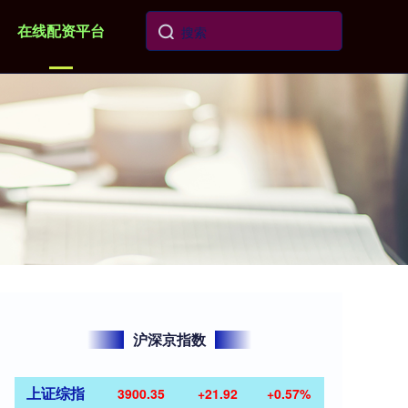
在线配资平台
沪深京指数
上证综指
3900.35
+21.92
+0.57%