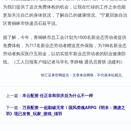
为我们提供了这次免费体检的机会，让我在忙碌的工作之余也能
更加关注自己的身体状况，了解自己的健康情况。”宁夏回族自治
区青铜峡市快递员石延平说。
据了解，今年，青铜峡市总工会计划为1500名新业态劳动者提供
免费体检，为717名新业态劳动者赠送意外保险，为198名新业态
劳动者购买医疗互助金，以切实筑牢新业态劳动者的职业健康防
线。（工人日报客户端记者马学礼 李静楠 通讯员黄轶 汤建利）
恒汇证券官网提示：文章来自网络，不代表本站观点。
上一篇：
丰云配资 任正非和宗庆后为什么不一样
下一篇：
万辰配资 一起勘破无常！国风类魂ARPG《明末：渊虚之
羽》现已发售_玩家_游戏_须羽