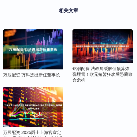
相关文章
铭创配资 法政局缓解但预算炸
弹埋雷！欧元短暂狂欢后恐藏致
万辰配资 万科选出新任董事长
命危机
万辰配资 2025爵士上海官宣定