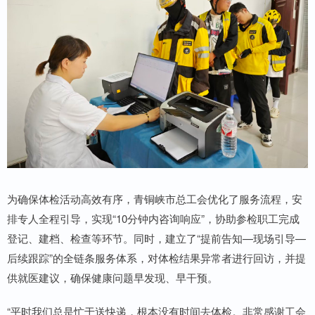
为确保体检活动高效有序，青铜峡市总工会优化了服务流程，安
排专人全程引导，实现“10分钟内咨询响应”，协助参检职工完成
登记、建档、检查等环节。同时，建立了“提前告知—现场引导—
后续跟踪”的全链条服务体系，对体检结果异常者进行回访，并提
供就医建议，确保健康问题早发现、早干预。
“平时我们总是忙于送快递，根本没有时间去体检。非常感谢工会