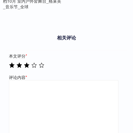
档10月 室内户外皆舞台_格莱美
_音乐节_全球
相关评论
本文评分
*
评论内容
*