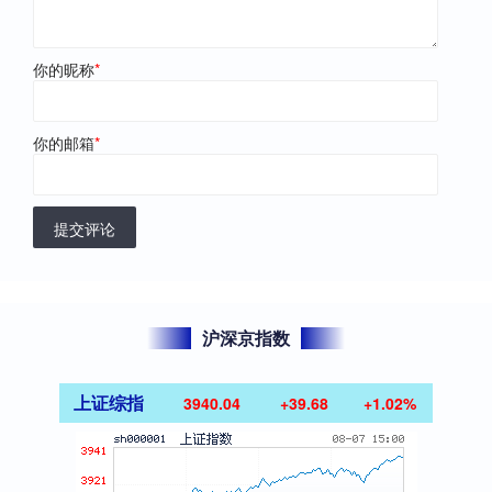
你的昵称
*
你的邮箱
*
提交评论
沪深京指数
上证综指
3940.04
+39.68
+1.02%