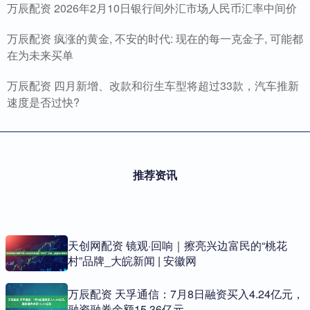
万辰配资 2026年2月10日银行间外汇市场人民币汇率中间价
万辰配资 疯涨的黄金, 不安的时代: 现在的每一克金子, 可能都
在为未来买单
万辰配资 四月新增、改款和衍生车型将超过33款，汽车推新
速度是否过快?
推荐资讯
天创网配资 镜观·回响｜擦亮兴边富民的“桃花
村”品牌_大皖新闻 | 安徽网
万辰配资 天孚通信：7月8日融资买入4.24亿元，
融资融券余额15.36亿元