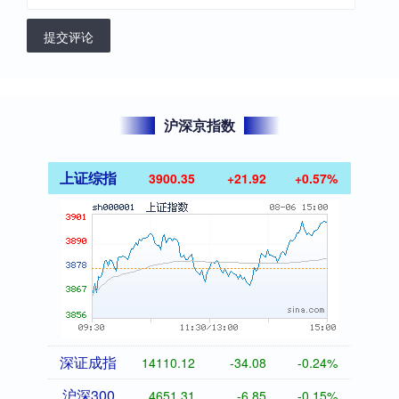
提交评论
沪深京指数
上证综指
3900.35
+21.92
+0.57%
深证成指
14110.12
-34.08
-0.24%
沪深300
4651.31
-6.85
-0.15%