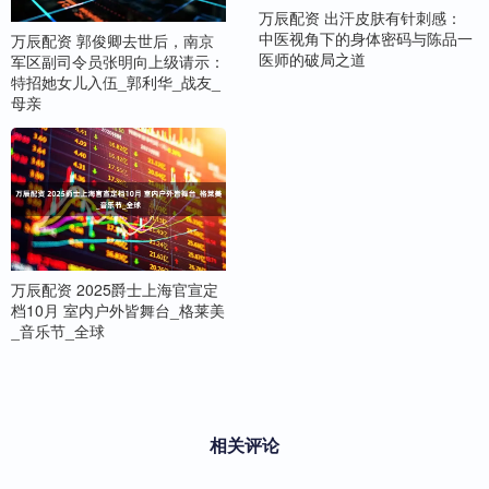
万辰配资 出汗皮肤有针刺感：
中医视角下的身体密码与陈品一
万辰配资 郭俊卿去世后，南京
医师的破局之道
军区副司令员张明向上级请示：
特招她女儿入伍_郭利华_战友_
母亲
万辰配资 2025爵士上海官宣定
档10月 室内户外皆舞台_格莱美
_音乐节_全球
相关评论