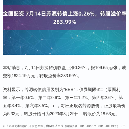
本站消息，7月14日芳源转债收盘上涨0.26%，报109.65元/张，成
交额1624.19万元，转股溢价率283.99%。
资料显示，芳源转债信用级别为“BBB”，债券期限6年（票面利
率：第一年0.5%、第二年0.6%、第三年1.2%、第四年2.6%、第
五年3.4%、第六年3.5%。），对应正股名芳源股份，正股最新价
为5.32元，转股开始日为2023年3月29日，转股价为18.63元。
以上内容为本站据公开信息整理，由AI算法生成（网信算备310104345710301240019号），不