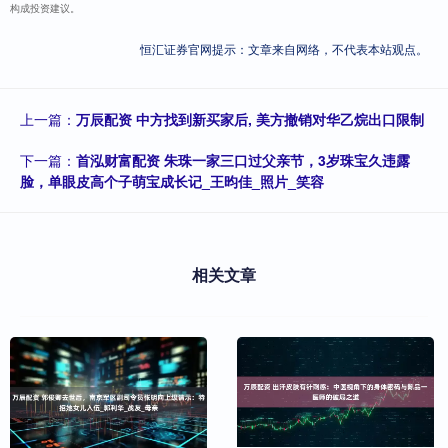
构成投资建议。
恒汇证券官网提示：文章来自网络，不代表本站观点。
上一篇：
万辰配资 中方找到新买家后, 美方撤销对华乙烷出口限制
下一篇：
首泓财富配资 朱珠一家三口过父亲节，3岁珠宝久违露
脸，单眼皮高个子萌宝成长记_王昀佳_照片_笑容
相关文章