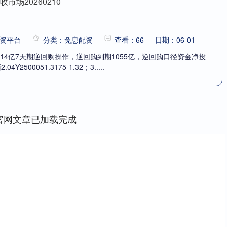
市场20260210
资平台
分类：免息配资
查看：66
日期：06-01
114亿7天期逆回购操作，逆回购到期1055亿，逆回购口径资金净投
Y2500051.3175-1.32；3.....
官网文章已加载完成