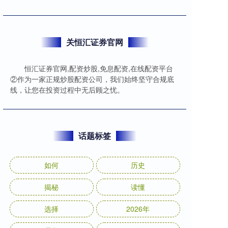
关恒汇证券官网
恒汇证券官网,配资炒股,免息配资,在线配资平台
②作为一家正规炒股配资公司，我们始终坚守合规底
线，让您在投资过程中无后顾之忧。
话题标签
如何
历史
揭秘
读懂
选择
2026年