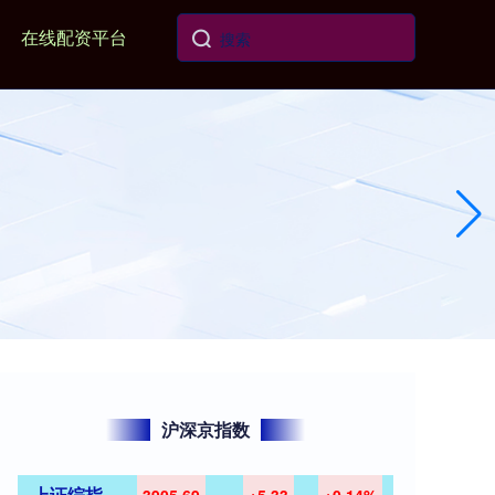
在线配资平台
沪深京指数
上证综指