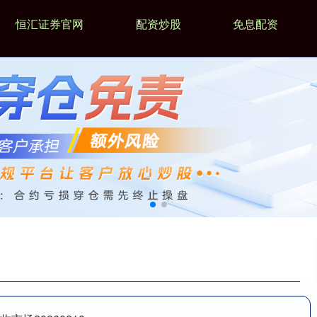
恒汇证券官网
配资炒股
免息配资