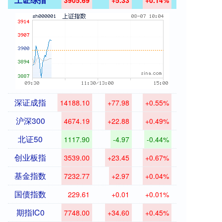
3905.69
+5.33
+0.14%
深证成指
14188.10
+77.98
+0.55%
沪深300
4674.19
+22.88
+0.49%
北证50
1117.90
-4.97
-0.44%
创业板指
3539.00
+23.45
+0.67%
基金指数
7232.77
+2.97
+0.04%
国债指数
229.61
+0.01
+0.01%
期指IC0
7748.00
+34.60
+0.45%