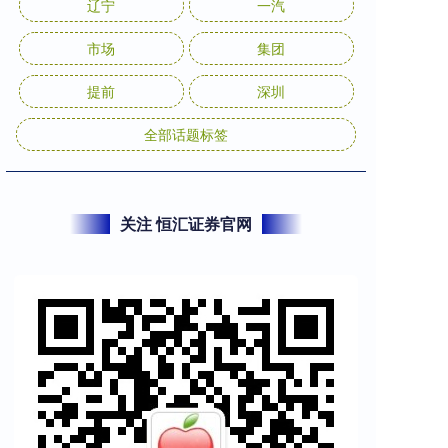
辽宁
一汽
市场
集团
提前
深圳
全部话题标签
关注 恒汇证券官网