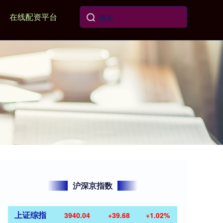
在线配资平台
沪深京指数
上证综指
3940.04
+39.68
+1.02%