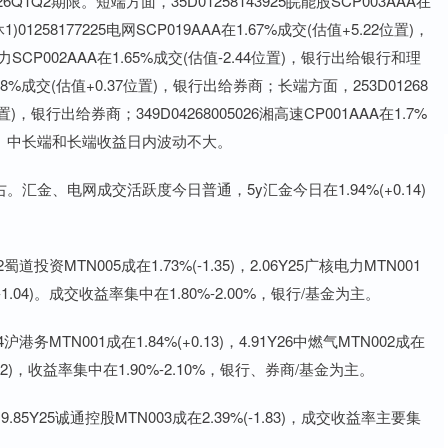
期限。短端方面，35D01258143925皖能股SCP003AAA在
01258177225电网SCP019AAA在1.67%成交(估值+5.22位置)，
SCP002AAA在1.65%成交(估值-2.44位置)，银行出给银行和理
在1.68%成交(估值+0.37位置)，银行出给券商；长端方面，253D01268
位置)，银行出给券商；349D04268005026湘高速CP001AAA在1.7%
短端、中长端和长端收益日内波动不大。
、电网成交活跃度今日普通，5y汇金今日在1.94%(+0.14)
资MTN005成在1.73%(-1.35)，2.06Y25广核电力MTN001
35%(-1.04)。成交收益率集中在1.80%-2.00%，银行/基金为主。
MTN001成在1.84%(+0.13)，4.91Y26中燃气MTN002成在
%(-0.52)，收益率集中在1.90%-2.10%，银行、券商/基金为主。
；9.85Y25诚通控股MTN003成在2.39%(-1.83)，成交收益率主要集