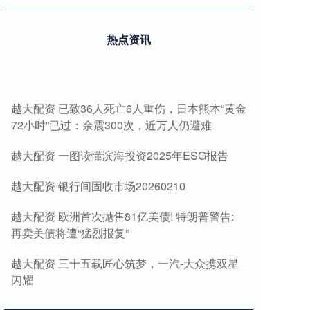
热点资讯
越大配资 已致36人死亡6人重伤，日本熊本“黄金
72小时”已过：余震300次，近万人仍避难
越大配资 一图读懂滨海投资2025年ESG报告
越大配资 银行间固收市场20260210
越大配资 欧洲首次抛售81亿美债! 特朗普警告:
再卖美债将遭“猛烈报复”
越大配资 三十五载匠心筑梦，一汽-大众携双星
闪耀