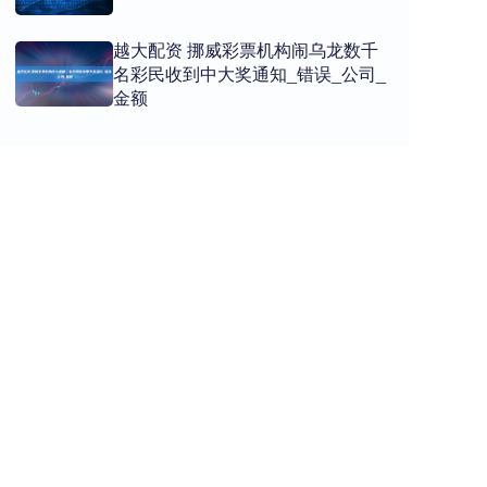
越大配资 挪威彩票机构闹乌龙数千
名彩民收到中大奖通知_错误_公司_
金额