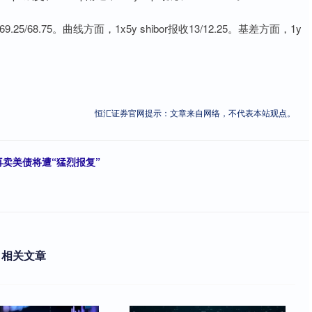
报收69.25/68.75。曲线方面，1x5y shibor报收13/12.25。基差方面，1y
恒汇证券官网提示：文章来自网络，不代表本站观点。
再卖美债将遭“猛烈报复”
相关文章