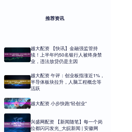
推荐资讯
越大配资 【快讯】金融强监管持
续！上半年约50名银行人被终身禁
业，违法放贷仍是主因
越大配资 午评：创业板指涨近1%，
半导体板块拉升，人脑工程概念等
活跃
越大配资 小步快跑“轻创业”
兴盛网配资 【新闻随笔】每一个岗
位都闪闪发光_大皖新闻 | 安徽网