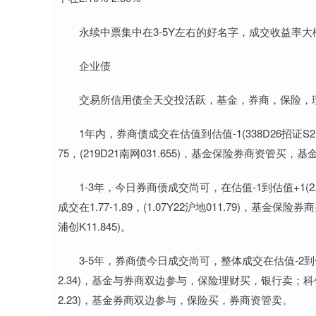
永续中票集中在3-5Y左右的好名字，成交收益率大概在
企业债
交易所信用债全天交投活跃，基金，券商，保险，理
1年内，券商债成交在估值到估值-1(338D26招证S21
75，(219D21南网031.655)，基金保险券商资管买，
1-3年，今日券商债成交尚可，在估值-1到估值+1(2.4
成交在1.77-1.89，(1.07Y22沪地011.79)，基
浦创K11.845)。
3-5年，券商债今日成交尚可，整体成交在估值-2到估值
2.34)，基金与券商双边参与，保险理财买，银行卖；科创
2.23)，基金券商双边参与，保险买，券商资管卖。