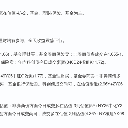
估值-4/+2，基金、理财/保险、基金为主。
财均有参与。全天收益震荡下行。
.66)，基金理财买，基金券商保险卖；非券商债多成交在1.655-1.
基金保险卖；年内科创债今日成交寥寥(340D24招租K11.72)。
9Y25中证G2(免)1.77)，基金理财买，基金券商卖；非券商债多
金保险券商买，基金银行保险卖。科创债成交尚可，在估值附近(2.96Y+2Y26
；非券商债方面今日成交多在估值-3到估值(5Y+NY26中化Y2
方面今日成交尚可，成交多在估值-2到估值(4.36Y+NY核建YK08