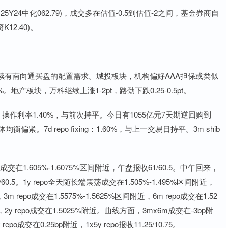
24中化062.79)，成交多在估值-0.5到估值-2之间，基金券商自
12.40)。
有南向通买盘的配置需求。城投板块，机构偏好AAA担保或类似
%。地产板块，万科继续上涨1-2pt，路劲下跌0.25-0.5pt。
作利率1.40%，与前次持平。今日有1055亿元7天期逆回购到
。7d repo fixing：1.60%，与上一交易日持平。3m shib
交在1.605%-1.6075%区间附近，午盘报收61/60.5。中午回来，
1/60.5。1y repo全天随长端震荡成交在1.505%-1.495%区间附近，
3m repo成交在1.5575%-1.5625%区间附近，6m repo成交在1.52
%附近，2y repo成交在1.5025%附近。曲线方面，3mx6m成交在-3bp附
epo成交在0.25bp附近，1x5y repo报收11.25/10.75。