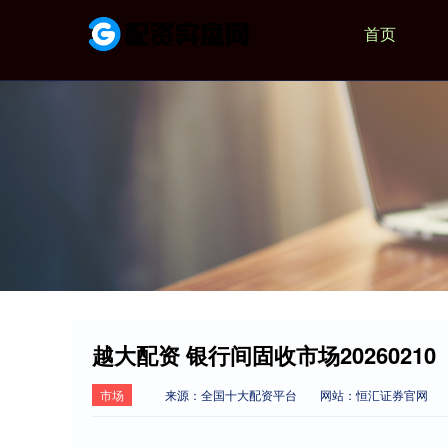
首页
越大配资 银行间固收市场20260210
市场
来源：全国十大配资平台
网站：恒汇证券官网