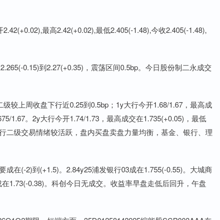
02),最高2.42(+0.02),最低2.405(-1.48),今收2.405(-1.48),
-0.15)到2.27(+0.35)，震荡区间0.5bp。今日股份制二永成交
周收盘下行近0.25到0.5bp；1y大行今开1.68/1.67，最高成
675/1.67。2y大行今开1.74/1.73，最高成交在1.735(+0.05)，最低
。今日1-3y大行二级交易情绪较活跃，盘内买盘卖盘力量均衡，基金、银行、理
2)到(+1.5)。2.84y25浦发银行03成在1.755(-0.55)。大城商
01成在1.73(-0.38)。科创今日无成交。收益率早盘走低后回升，午盘