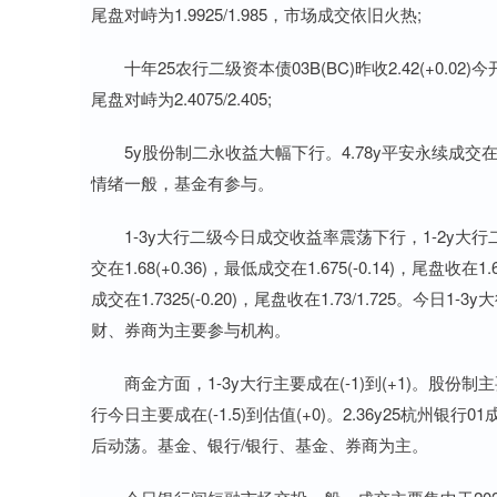
尾盘对峙为1.9925/1.985，市场成交依旧火热;
十年25农行二级资本债03B(BC)昨收2.42(+0.02)今开2.42(+0.
尾盘对峙为2.4075/2.405;
5y股份制二永收益大幅下行。4.78y平安永续成交在2.265(
情绪一般，基金有参与。
1-3y大行二级今日成交收益率震荡下行，1-2y大行二级较上
交在1.68(+0.36)，最低成交在1.675(-0.14)，尾盘收在1.
成交在1.7325(-0.20)，尾盘收在1.73/1.725
财、券商为主要参与机构。
商金方面，1-3y大行主要成在(-1)到(+1)。股份制主要成在(-
行今日主要成在(-1.5)到估值(+0)。2.36y25杭州银行
后动荡。基金、银行/银行、基金、券商为主。