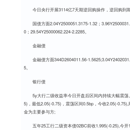
今日央行开展3114亿7天期逆回购操作，逆回购到期1
国债方面2.04Y2500051.3175-1.32；3.96Y2500031.476-
0；29.54Y25000062.224-2.2285。
金融债
金融债方面344D2604011.56-1.5625;3.04Y2402031.64-1
5。
银行债
5y大行二级收益率今日开盘后区间内持续大幅震荡。非免税券前收2.
5)，最低2.05(-0.75)，震荡区间0.5bp，今收2.05(-
金为主要参与方;
五年25工行二级资本债02BC前收1.995(-0.25),今开1.9975(+