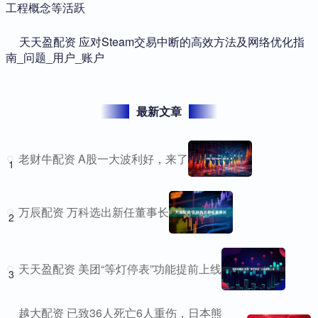
工程概念等活跃
​天天盈配资 应对Steam交易中断的高效方法及网络优化指
南_问题_用户_账户
最新文章
老财牛配资 A股一大波利好，来了
1
万辰配资 万科选出新任董事长
2
天天盈配资 美团“等灯停表”功能提前上线
3
越大配资 已致36人死亡6人重伤，日本熊