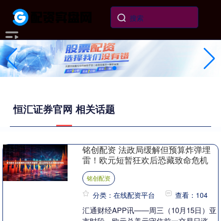
恒汇证券官网 相关话题
铭创配资 法政局缓解但预算炸弹埋
雷！欧元短暂狂欢后恐藏致命危机
铭创配资
分类：在线配资平台
查看：104
汇通财经APP讯——周三（10月15日）亚
市时段，欧元兑美元守住前一交易日涨