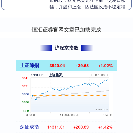
幅，并温和上涨，因法国政治不稳定程度
有所下降为欧元提供支撑，与美联储主席
鲍威尔倾向降....
恒汇证券官网文章已加载完成
沪深京指数
上证综指
3940.04
+39.68
+1.02%
深证成指
14311.01
+200.89
+1.42%