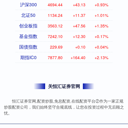
沪深300
4694.44
+43.13
+0.93%
北证50
1134.24
+11.37
+1.01%
创业板指
3563.12
+47.56
+1.35%
基金指数
7242.10
+12.30
+0.17%
国债指数
229.69
+0.10
+0.04%
期指IC0
7877.80
+164.40
+2.13%
关恒汇证券官网
恒汇证券官网,配资炒股,免息配资,在线配资平台②作为一家正规
炒股配资公司，我们始终坚守合规底线，让您在投资过程中无后顾之
忧。