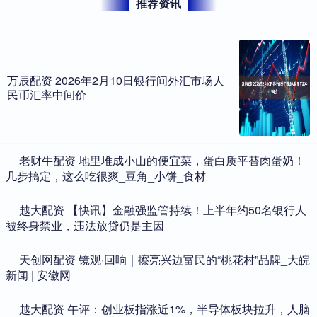
推荐资讯
万辰配资 2026年2月10日银行间外汇市场人
民币汇率中间价
​老财牛配资 地里堆成小山的便宜菜，蛋白质平替肉蛋奶！
几步搞定，这么吃很爽_豆角_小饼_食材
​越大配资 【快讯】金融强监管持续！上半年约50名银行人
被终身禁业，违法放贷仍是主因
​天创网配资 镜观·回响｜擦亮兴边富民的“桃花村”品牌_大皖
新闻 | 安徽网
​越大配资 午评：创业板指涨近1%，半导体板块拉升，人脑