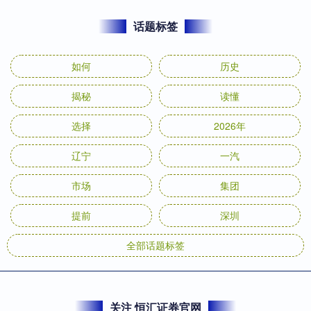
话题标签
如何
历史
揭秘
读懂
选择
2026年
辽宁
一汽
市场
集团
提前
深圳
全部话题标签
关注 恒汇证券官网