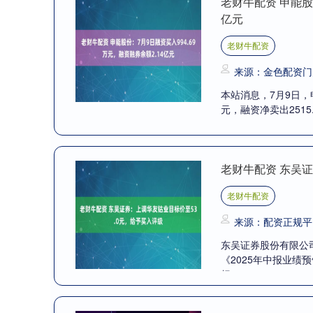
老财牛配资 申能股
亿元
老财牛配资
来源：金色配资门
本站消息，7月9日，申
元，融资净卖出2515.
老财牛配资 东吴证
老财牛配资
来源：配资正规平
东吴证券股份有限公
《2025年中报业绩
标....