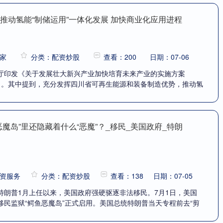
推动氢能“制储运用”一体化发展 加快商业化应用进程
家
分类：配资炒股
查看：200
日期：07-06
厅印发《关于发展壮大新兴产业加快培育未来产业的实施方案
年）》。其中提到，充分发挥四川省可再生能源和装备制造优势，推动氢
恶魔岛”里还隐藏着什么“恶魔”？_移民_美国政府_特朗
资服务
分类：配资炒股
查看：138
日期：07-05
特朗普1月上任以来，美国政府强硬驱逐非法移民。7月1日，美国
移民监狱“鳄鱼恶魔岛”正式启用。美国总统特朗普当天专程前去“剪