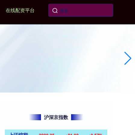
在线配资平台
沪深京指数
上证综指