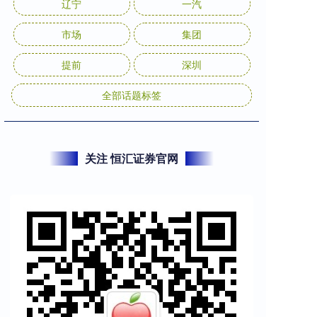
辽宁
一汽
市场
集团
提前
深圳
全部话题标签
关注 恒汇证券官网