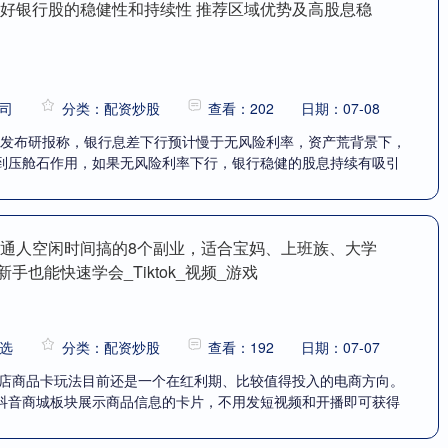
看好银行股的稳健性和持续性 推荐区域优势及高股息稳
司
分类：配资炒股
查看：202
日期：07-08
8）发布研报称，银行息差下行预计慢于无风险利率，资产荒背景下，
到压舱石作用，如果无风险利率下行，银行稳健的股息持续有吸引
普通人空闲时间搞的8个副业，适合宝妈、上班族、大学
手也能快速学会_Tiktok_视频_游戏
选
分类：配资炒股
查看：192
日期：07-07
小店商品卡玩法目前还是一个在红利期、比较值得投入的电商方向。
抖音商城板块展示商品信息的卡片，不用发短视频和开播即可获得