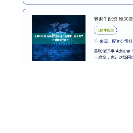
老财牛配资 谁来
老财牛配资
来源：配资公司排
美联储理事 Adria
一扇窗，也让这场围绕
老财牛配资 地里
么吃很爽_豆角_小
老财牛配资
来源：正规实盘股
最近，大家都吃上豆角
拿捏住我们的胃口。 