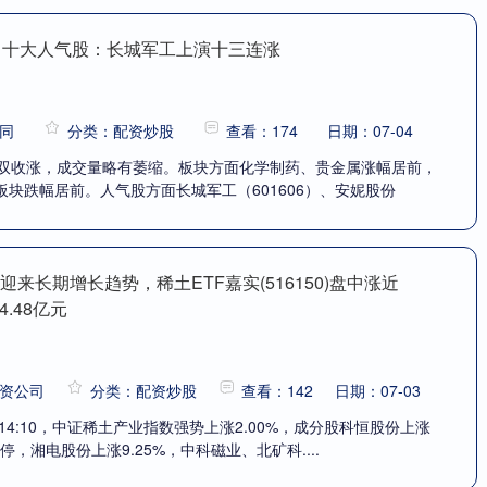
1日十大人气股：长城军工上演十三连涨
同
分类：配资炒股
查看：174
日期：07-04
双双收涨，成交量略有萎缩。板块方面化学制药、贵金属涨幅居前，
块跌幅居前。人气股方面长城军工（601606）、安妮股份
迎来长期增长趋势，稀土ETF嘉实(516150)盘中涨近
4.48亿元
资公司
分类：配资炒股
查看：142
日期：07-03
日 14:10，中证稀土产业指数强势上涨2.00%，成分股科恒股份上涨
涨停，湘电股份上涨9.25%，中科磁业、北矿科....