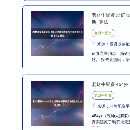
老财牛配资 浙矿
斯_算法
老财牛配资
来源：投资股票配
证券之星消息，浙矿股
题。 投资者提问：据
老财牛配资 454
老财牛配资
来源：老牌配资平
454yx《乾坤大挪
真实还原了动态场景
家完....