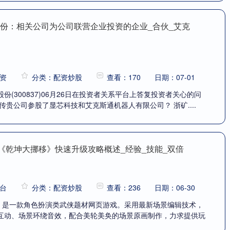
股份：相关公司为公司联营企业投资的企业_合伙_艾克
资
分类：配资炒股
查看：170
日期：07-01
份(300837)06月26日在投资者关系平台上答复投资者关心的问
传贵公司参股了显芯科技和艾克斯通机器人有限公司？ 浙矿....
yx《乾坤大挪移》快速升级攻略概述_经验_技能_双倍
台
分类：配资炒股
查看：236
日期：06-30
移》是一款角色扮演类武侠题材网页游戏。采用最新场景编辑技术，
互动、场景环绕音效，配合美轮美奂的场景原画制作，力求提供玩