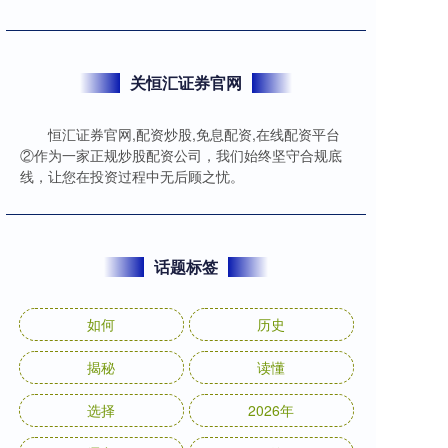
关恒汇证券官网
恒汇证券官网,配资炒股,免息配资,在线配资平台
②作为一家正规炒股配资公司，我们始终坚守合规底
线，让您在投资过程中无后顾之忧。
话题标签
如何
历史
揭秘
读懂
选择
2026年