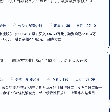
份：7月9日融资买入994.69万元，融资融券余额2.14
户网
分类：配资炒股
查看：139
日期：07-10
能股份（600642）融资买入994.69万元，融资偿还3510.4万
71万元，融资余额2.13亿元。 融券方面，....
券：上调华友钴业目标价至53.0元，给予买入评级
台
分类：配资炒股
查看：196
日期：07-09
司曾朵红,阮巧燕,胡锦芸近期对华友钴业进行研究并发布了研究报告
预告点评：Q2镍利润稳定，钴业绩弹性释放》，上调华友钴业目