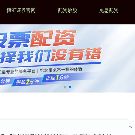
恒汇证券官网
配资炒股
免息配资