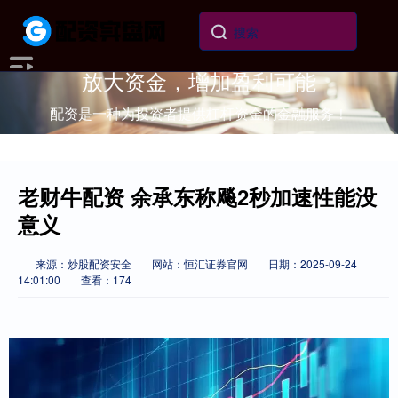
放大资金，增加盈利可能
配资是一种为投资者提供杠杆资金的金融服务！
老财牛配资 余承东称飚2秒加速性能没
意义
来源：炒股配资安全
网站：恒汇证券官网
日期：2025-09-24
14:01:00
查看：174