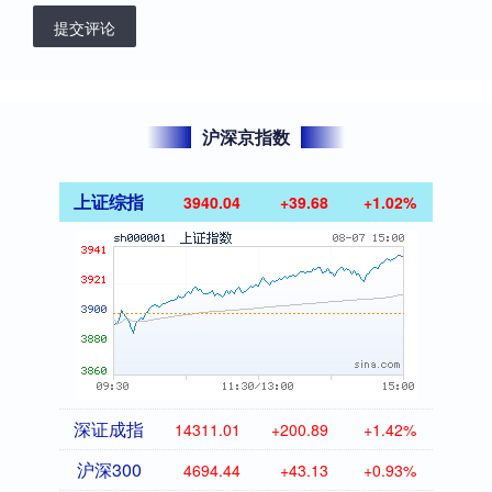
提交评论
沪深京指数
上证综指
3940.04
+39.68
+1.02%
深证成指
14311.01
+200.89
+1.42%
沪深300
4694.44
+43.13
+0.93%