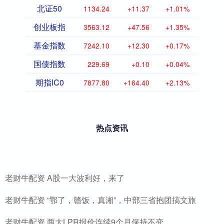
北证50
1134.24
+11.37
+1.01%
创业板指
3563.12
+47.56
+1.35%
基金指数
7242.10
+12.30
+0.17%
国债指数
229.69
+0.10
+0.04%
期指IC0
7877.80
+164.40
+2.13%
热点资讯
老财牛配资 A股一大波利好，来了
老财牛配资 “鄂了，赣饭，真湘”，中部三省抱团搞文旅
老财牛配资 两大LPR报价连续9个月保持不变