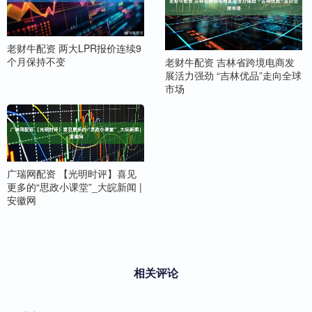
老财牛配资 两大LPR报价连续9
个月保持不变
老财牛配资 吉林省跨境电商发
展活力强劲 “吉林优品”走向全球
市场
广瑞网配资 【光明时评】喜见
更多的“思政小课堂”_大皖新闻 |
安徽网
相关评论