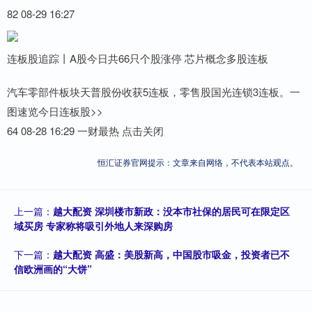
82 08-29 16:27
连板股追踪丨A股今日共66只个股涨停 芯片概念多股连板
汽车零部件板块天普股份收获5连板，零售股国光连锁3连板。一
图速览今日连板股>>
64 08-28 16:29 一财最热 点击关闭
恒汇证券官网提示：文章来自网络，不代表本站观点。
上一篇：
越大配资 深圳楼市新政：没本市社保的居民可在限定区
域买房 专家称将吸引外地人来深购房
下一篇：
越大配资 高盛：美股新高，中国股市吸金，投资者已不
信欧洲画的“大饼”