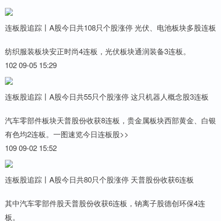
连板股追踪丨A股今日共108只个股涨停 光伏、电池板块多股连板
纺织服装板块安正时尚4连板，光伏板块通润装备3连板。
102 09-05 15:29
连板股追踪丨A股今日共55只个股涨停 这只机器人概念股3连板
汽车零部件板块天普股份收获8连板，贵金属板块西部黄金、白银
有色均2连板。一图速览今日连板股>>
109 09-02 15:52
连板股追踪丨A股今日共80只个股涨停 天普股份收获6连板
其中汽车零部件股天普股份收获6连板，钠离子股德创环保4连
板。