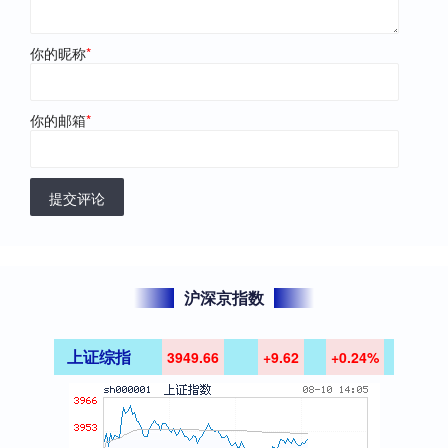
你的昵称
*
你的邮箱
*
提交评论
沪深京指数
上证综指
3949.66
+9.62
+0.24%