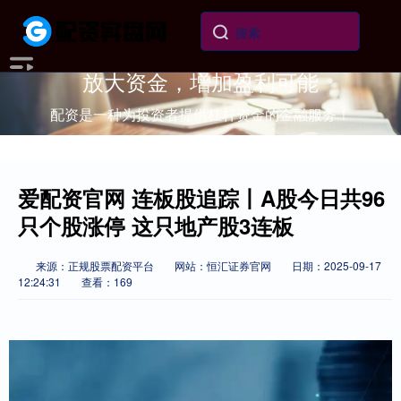
放大资金，增加盈利可能
配资是一种为投资者提供杠杆资金的金融服务！
爱配资官网 连板股追踪丨A股今日共96
只个股涨停 这只地产股3连板
来源：正规股票配资平台
网站：恒汇证券官网
日期：2025-09-17
12:24:31
查看：169