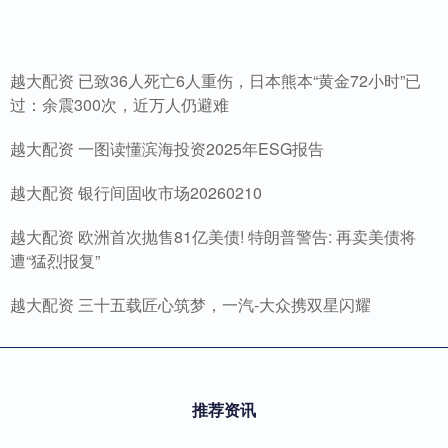
越大配资 已致36人死亡6人重伤，日本熊本“黄金72小时”已
过：余震300次，近万人仍避难
越大配资 一图读懂滨海投资2025年ESG报告
越大配资 银行间固收市场20260210
越大配资 欧洲首次抛售81亿美债! 特朗普警告: 再卖美债将
遭“猛烈报复”
越大配资 三十五载匠心筑梦，一汽-大众携双星闪耀
推荐资讯